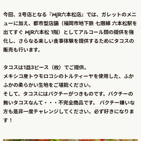
今回、2号店となる『MJR六本松店』では、ガレットのメニ
ューに加え、都市型店舗（福岡市地下鉄 七隈線 六本松駅を
出てすぐ MJR六本松 1階）としてアルコール類の提供を強
化し、さらなる楽しい食事体験を提供するためにタコスの
販売も行います。
タコスは1皿3ピース（枚）でご提供。
メキシコ産トウモロコシのトルティーヤを使用した、ふか
ふかの柔らかい生地をご堪能ください。
そして、タコスにはパクチーがつきものです。パクチーの
無いタコスなんて・・・不完全商品です。 パクチー嫌いな
方も是非一度チャレンジしてください。必ず好きになりま
す！