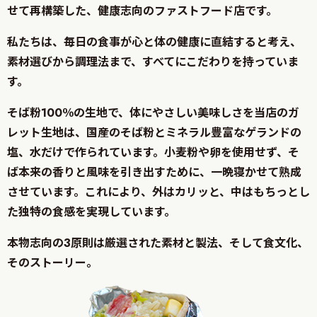
せて再構築した、健康志向のファストフード店です。
私たちは、毎日の食事が心と体の健康に直結すると考え、
素材選びから調理法まで、すべてにこだわりを持っていま
す。
そば粉100％の生地で、体にやさしい美味しさを
当店のガ
レット生地は、国産のそば粉とミネラル豊富なゲランドの
塩、水だけで作られています。小麦粉や卵を使用せず、そ
ば本来の香りと風味を引き出すために、一晩寝かせて熟成
させています。これにより、外はカリッと、中はもちっとし
た独特の食感を実現しています。
本物志向の3原則は厳選された素材と製法、そして食文化、
そのストーリー。