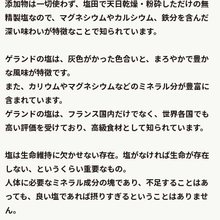
添加物は一切使わず、塩田で天日乾燥・粉砕しただけの無
精製塩なので、マグネシウムやカルシウム、鉄分を含んだ
深い味わいが特徴なことで知られています。
ゲランドの塩は、灰色がかった色合いと、まろやかで豊か
な風味が特徴です。
また、カリウムやマグネシウムなどのミネラル分が豊富に
含まれています。
ゲランドの塩は、フランス国内だけでなく、世界各国でも
高い評価を受けており、高級食材として知られています。
塩は生命維持に欠かせない存在。塩がなければ生命が存在
しない、というくらい重要なもの。
人体に必要なミネラル成分の塊であり、不足することはあ
っても、良い塩であれば摂りすぎるということはありませ
ん。