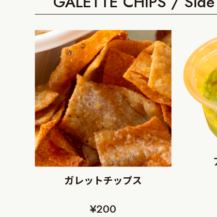
GALETTE CHIPS / Sid
ガレットチップス
¥200