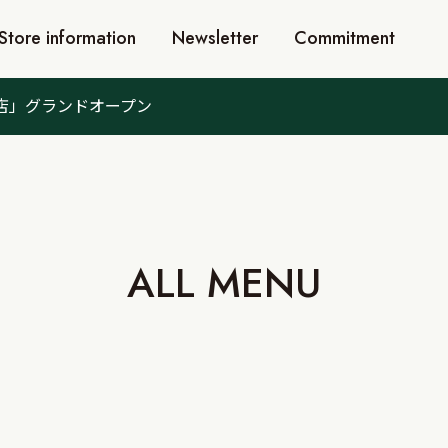
Store information
Newsletter
Commitment
門店」グランドオープン
ALL MENU