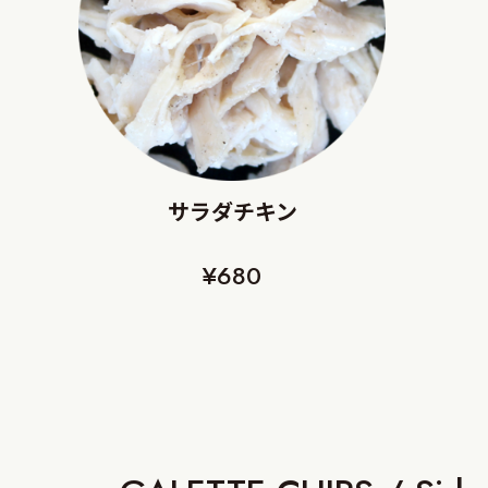
サラダチキン
¥680