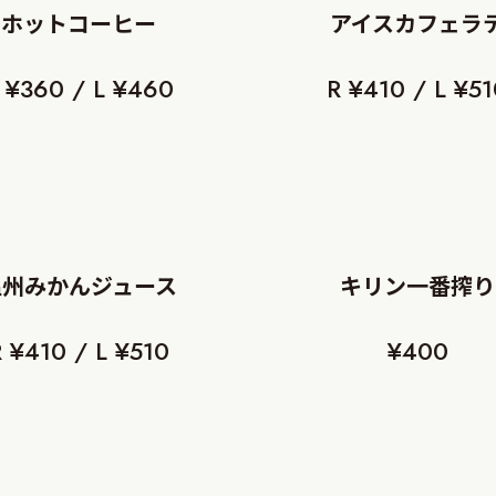
ホットコーヒー
アイスカフェラ
 ¥360 / L ¥460
R ¥410 / L ¥5
温州みかんジュース
キリン一番搾り
 ¥410 / L ¥510
¥400