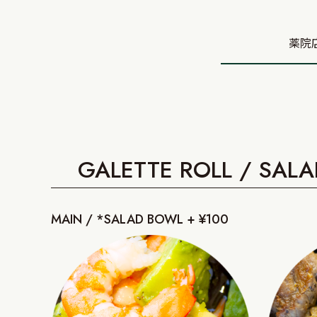
薬院
GALETTE ROLL / SAL
MAIN / *SALAD BOWL + ¥100