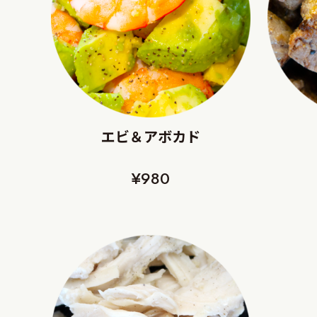
エビ＆アボカド
¥980