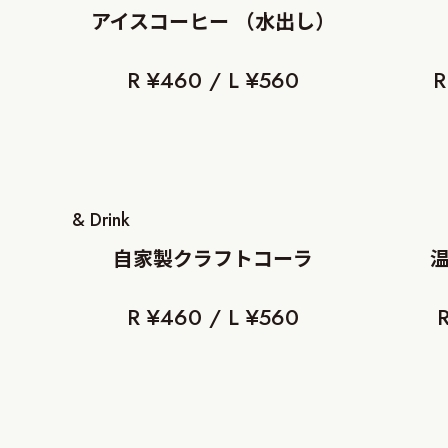
アイスコーヒー （水出し）
R ¥460 / L ¥560
R
& Drink
自家製クラフトコーラ
R ¥460 / L ¥560
R