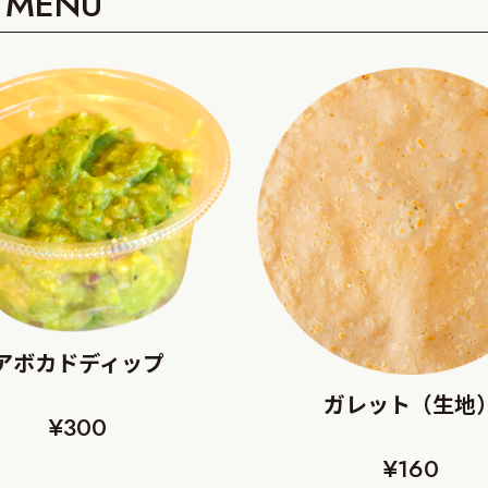
e MENU
アボカドディップ
ガレット（生地
¥300
¥160