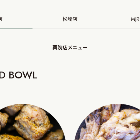
店
松崎店
MJ
薬院店メニュー
AD BOWL