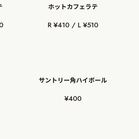
テ
ホットカフェラテ
10
R ¥410 / L ¥510
サントリー角ハイボール
¥400