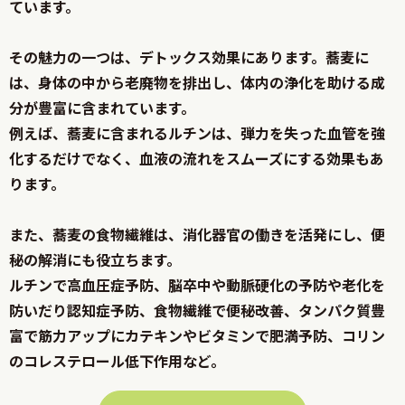
ています。
その魅力の一つは、デトックス効果にあります。蕎麦に
は、身体の中から老廃物を排出し、体内の浄化を助ける成
分が豊富に含まれています。
例えば、蕎麦に含まれるルチンは、弾力を失った血管を強
化するだけでなく、血液の流れをスムーズにする効果もあ
ります。
また、蕎麦の食物繊維は、消化器官の働きを活発にし、便
秘の解消にも役立ちます。
ルチンで高血圧症予防、脳卒中や動脈硬化の予防や老化を
防いだり認知症予防、食物繊維で便秘改善、タンパク質豊
富で筋力アップにカテキンやビタミンで肥満予防、コリン
のコレステロール低下作用など。